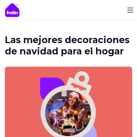
M
Las mejores decoraciones
de navidad para el hogar