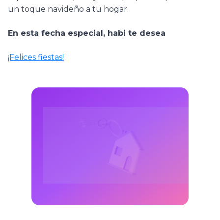
un toque navideño a tu hogar.
En esta fecha especial, habi te desea
¡Felices fiestas!