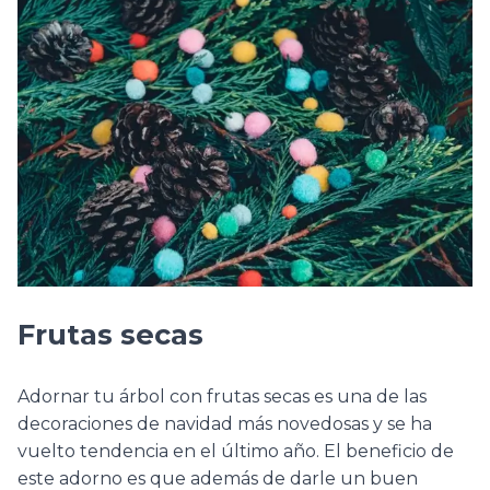
Frutas secas
Adornar tu árbol con frutas secas es una de las
decoraciones de navidad más novedosas y se ha
vuelto tendencia en el último año. El beneficio de
este adorno es que además de darle un buen