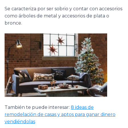
Se caracteriza por ser sobrio y contar con accesorios
como árboles de metal y accesorios de plata o
bronce.
También te puede interesar:
8 ideas de
remodelación de casas y aptos para ganar dinero
vendiéndolas