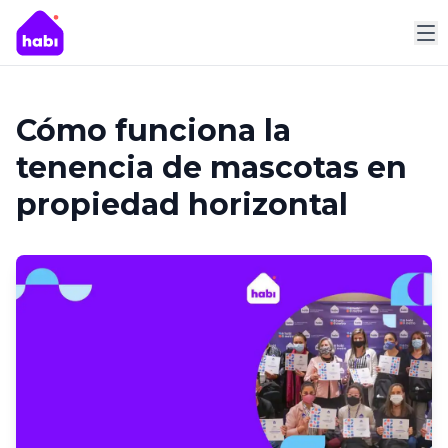
M
Cómo funciona la
tenencia de mascotas en
propiedad horizontal